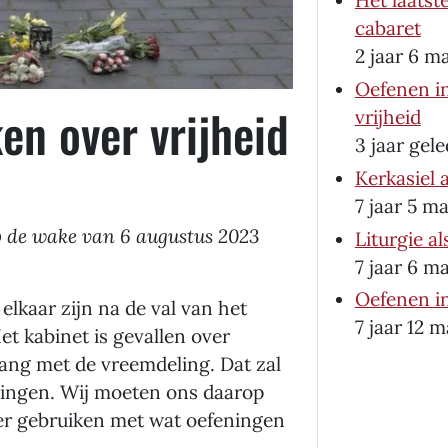
Het laatste
cabaret
2 jaar 6 
Oefenen i
en over vrijheid
vrijheid
3 jaar gel
Kerkasiel a
7 jaar 5 m
op de wake van 6 augustus 2023
Liturgie a
7 jaar 6 
Oefenen in
 elkaar zijn na de val van het
7 jaar 12 
et kabinet is gevallen over
ang met de vreemdeling. Dat zal
zingen. Wij moeten ons daarop
hier gebruiken met wat oefeningen