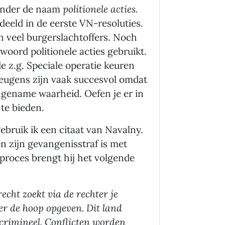
 onder de naam
politionele acties
.
eeld in de eerste VN-resoluties.
 veel burgerslachtoffers. Noch
oord politionele acties gebruikt.
e z.g. Speciale operatie keuren
 leugens zijn vaak succesvol omdat
gename waarheid. Oefen je er in
te bieden.
ebruik ik een citaat van Navalny.
n zijn gevangenisstraf is met
t proces brengt hij het volgende
recht zoekt via de rechter je
er de hoop opgeven. Dit land
crimineel. Conflicten worden