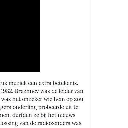
tuk muziek een extra betekenis.
 1982. Brezhnev was de leider van
d was het onzeker wie hem op zou
lgers onderling probeerde uit te
men, durfden ze bij het nieuws
plossing van de radiozenders was