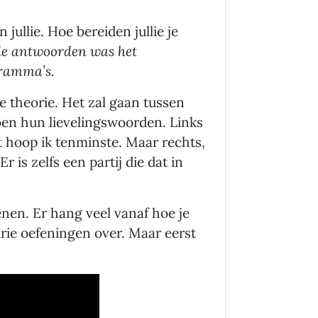
jullie. Hoe bereiden jullie je
de antwoorden was het
ramma’s.
ke theorie. Het zal gaan tussen
bben hun lievelingswoorden. Links
at hoop ik tenminste. Maar rechts,
r is zelfs een partij die dat in
enen. Er hang veel vanaf hoe je
drie oefeningen over. Maar eerst