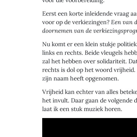
voor die voorbereiding.
Eerst een korte inleidende vraag aan 
voor op de verkiezingen?
Een van 
doornemen van de verkiezingsprog
Nu komt er een klein stukje politie
links en rechts. Beide vleugels he
zal het hebben over solidariteit. D
rechts is dol op het woord vrijheid. E
zijn naam heeft opgenomen.
Vrijheid kan echter van alles betek
het invult. Daar gaan de volgende 
laat ik een stuk muziek horen.