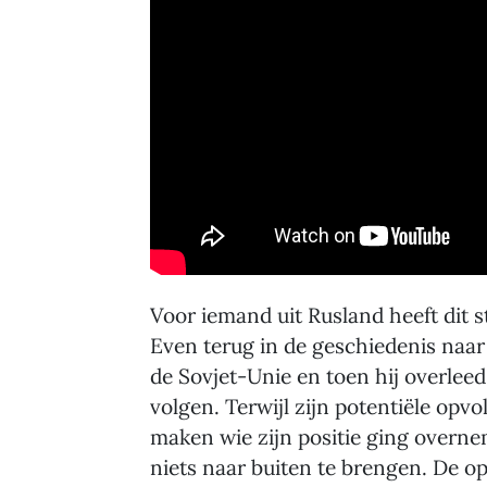
Voor iemand uit Rusland heeft dit s
Even terug in de geschiedenis naar
de Sovjet-Unie en toen hij overlee
volgen. Terwijl zijn potentiële opvo
maken wie zijn positie ging overne
niets naar buiten te brengen. De o