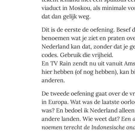
viaduct in Moskou, als minimale vo
dat dan gelijk weg.
Dit is de eerste de oefening. Besef d
benoemen wat je ziet en praten ove
Nederland kan dat, zonder dat je ge
codes. Gebruik die vrijheid.
En TV Rain zendt nu uit vanuit Ams
hier hebben (of nog hebben), kan b
anderen.
De tweede oefening gaat over de vri
in Europa. Wat was de laatste oor
was? En bedoel ik Nederland alleen,
andere landen. Wie weet dat?
Een 
noemen terecht de Indonesische ona