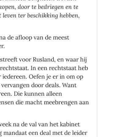
kopen, door te bedriegen en te
 leven ter beschikking hebben,
na de afloop van de meest
r.
streeft voor Rusland, en waar hij
 rechtstaat. In een rechtstaat heb
r iedereen. Oefen je er in om op
vervangen door deals. Want
ereen. Die kunnen alleen
mensen die macht meebrengen aan
week na de val van het kabinet
ig mandaat een deal met de leider