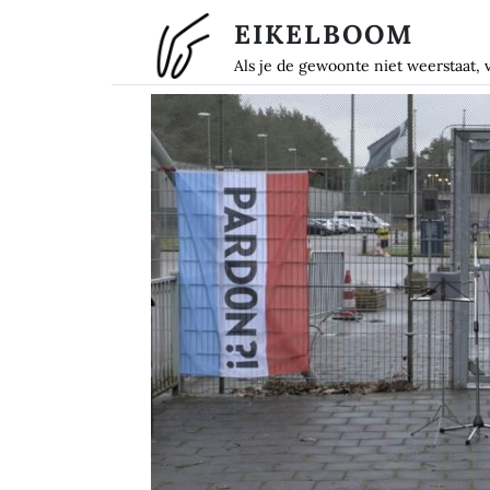
Overslaan en naar de inhoud gaan
EIKELBOOM
Als je de gewoonte niet weerstaat, 