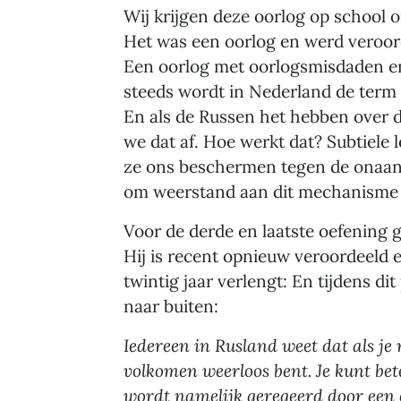
Wij krijgen deze oorlog op school
Het was een oorlog en werd veroord
Een oorlog met oorlogsmisdaden en
steeds wordt in Nederland de term w
En als de Russen het hebben over d
we dat af. Hoe werkt dat? Subtiele
ze ons beschermen tegen de onaan
om weerstand aan dit mechanisme 
Voor de derde en laatste oefening g
Hij is recent opnieuw veroordeeld e
twintig jaar verlengt: En tijdens di
naar buiten:
Iedereen in Rusland weet dat als je 
volkomen weerloos bent. Je kunt bet
wordt namelijk geregeerd door een 